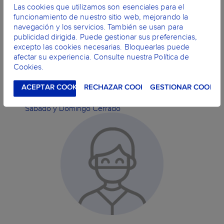
Las cookies que utilizamos son esenciales para el
funcionamiento de nuestro sitio web, mejorando la
navegación y los servicios. También se usan para
publicidad dirigida. Puede gestionar sus preferencias,
excepto las cookies necesarias. Bloquearlas puede
afectar su experiencia. Consulte nuestra Política de
Cookies.
ACEPTAR COOKIES
RECHAZAR COOKIES
GESTIONAR COOKIE
De lunes a viernes de las 10:00h a las 21h. Sábados de
las 10:00h a las 14:00h y de las 16:30h a las 20:30h
Sábado y Domingo Cerrado