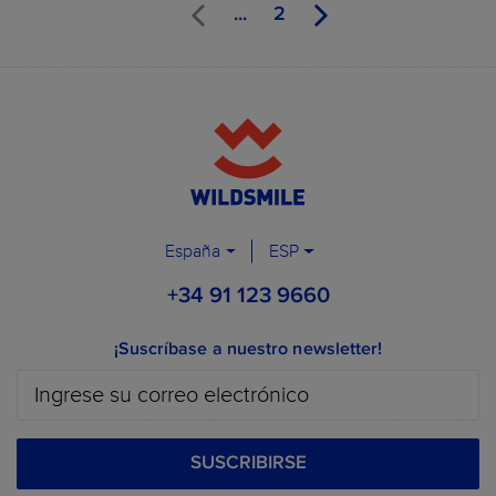
...
2
España
ESP
+34 91 123 9660
¡Suscríbase a nuestro newsletter!
SUSCRIBIRSE