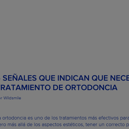
5 SEÑALES QUE INDICAN QUE NEC
TRATAMIENTO DE ORTODONCIA
r Wildsmile
a ortodoncia es uno de los tratamientos más efectivos par
ero más allá de los aspectos estéticos, tener un correcto 