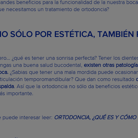
randes beneficios para la funcionalidad de la nuestra boca
ue necesitamos un tratamiento de ortodoncia?
NO SÓLO POR ESTÉTICA, TAMBIÉN
ero… ¿qué es tener una sonrisa perfecta? Tener los diente
engas una buena salud bucodental,
existen otras patologí
oca.
¿Sabias que tener una mala mordida puede ocasionar 
rticulación temporomandibular? Que dan como resultado
spalda
. Así que la ortodoncia no sólo da beneficios estético
ás importante.
e puede interesar leer:
ORTODONCIA, ¿QUÉ ES Y CÓMO