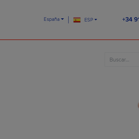
España
ESP
+34 9