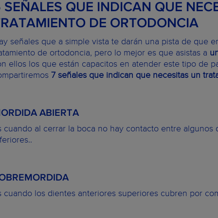
5 SEÑALES QUE INDICAN QUE NEC
TRATAMIENTO DE ORTODONCIA
ay señales que a simple vista te darán una pista de que e
ratamiento de ortodoncia, pero lo mejor es que asistas a
un
on ellos los que están capacitos en atender este tipo de pa
ompartiremos
7 señales que indican que necesitas un tra
ORDIDA ABIERTA
s cuando al cerrar la boca no hay contacto entre algunos 
feriores..
OBREMORDIDA
s cuando los dientes anteriores superiores cubren por comp