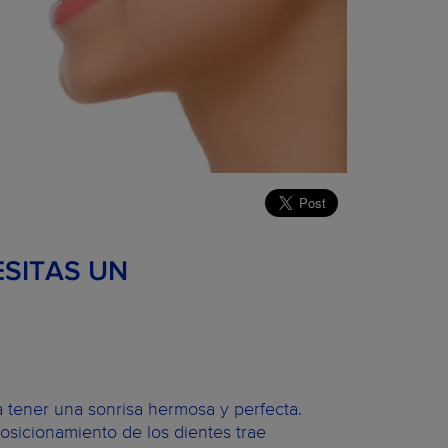
ESITAS UN
a tener una sonrisa hermosa y perfecta.
posicionamiento de los dientes trae