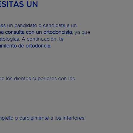
ESITAS UN
res un candidato o candidata a un
a consulta con un ortodoncista
, ya que
tologías. A continuación, te
tamiento de ortodoncia
:
de los dientes superiores con los
leto o parcialmente a los inferiores.