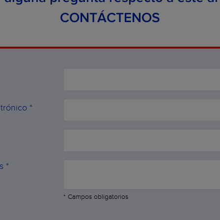
CONTÁCTENOS
trónico *
s *
* Campos obligatorios