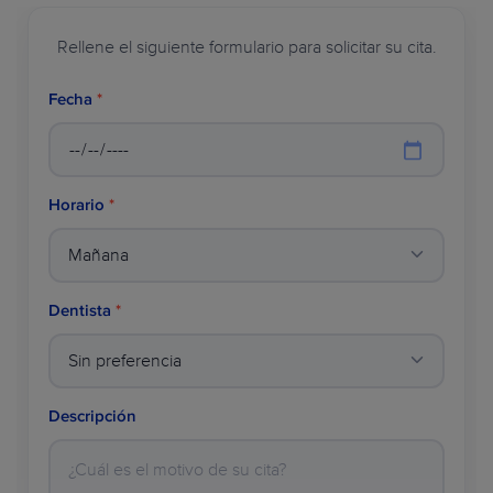
Rellene el siguiente formulario para solicitar su cita.
PLANES DENTALES
Fecha
*
SOBRE WILDSMILE
Horario
*
Dentista
*
Descripción