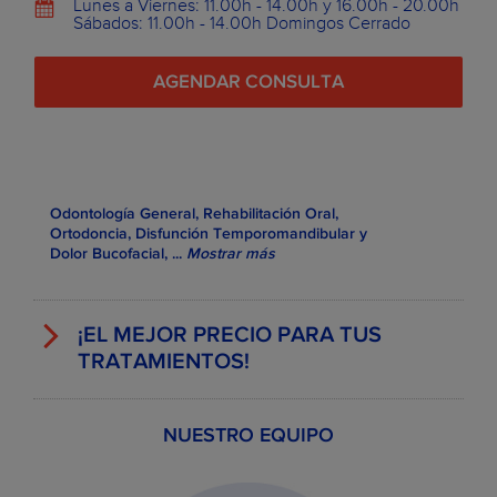
Lunes a Viernes: 11.00h - 14.00h y 16.00h - 20.00h
Sábados: 11.00h - 14.00h Domingos Cerrado
AGENDAR CONSULTA
Odontología General, Rehabilitación Oral,
Ortodoncia, Disfunción Temporomandibular y
Dolor Bucofacial,
...
Mostrar más
¡EL MEJOR PRECIO PARA TUS
TRATAMIENTOS!
NUESTRO EQUIPO
EJEMPLOS DE PRECIOS DE