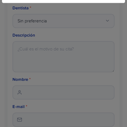
Dentista
*
Descripción
Nombre
*
E-mail
*