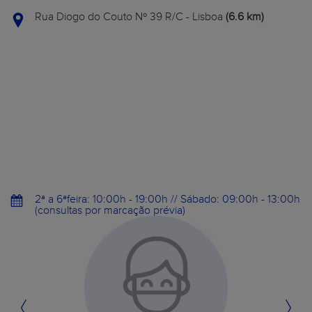
Rua Diogo do Couto Nº 39 R/C - Lisboa
(6.6 km)
2ª a 6ªfeira: 10:00h - 19:00h // Sábado: 09:00h - 13:00h
(consultas por marcação prévia)