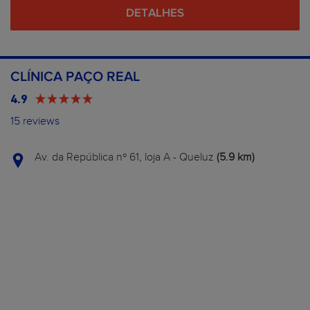
DETALHES
CLÍNICA PAÇO REAL
4.9
15 reviews
Av. da República nº 61, loja A - Queluz
(5.9 km)