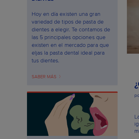
Hoy en día existen una gran
variedad de tipos de pasta de
dientes a elegir. Te contamos de
las 5 principales opciones que
existen en el mercado para que
eljas la pasta dental ideal para
tus dientes.
SABER MÁS
po
L
i
m