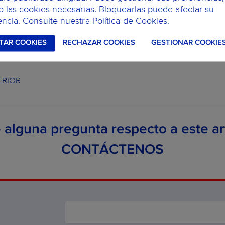
o las cookies necesarias. Bloquearlas puede afectar su
ncia. Consulte nuestra Política de Cookies.
TAR COOKIES
RECHAZAR COOKIES
GESTIONAR COOKIE
ERIOR
 alguna pregunta respecto a este ar
CONTÁCTENOS