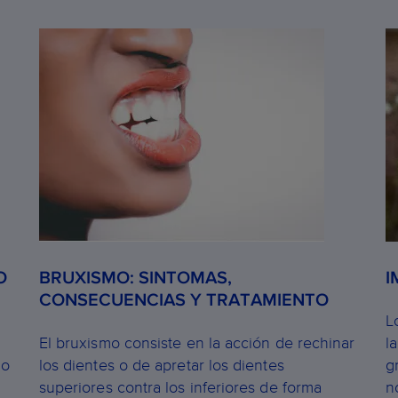
O
BRUXISMO: SINTOMAS,
I
CONSECUENCIAS Y TRATAMIENTO
L
El bruxismo consiste en la acción de rechinar
l
 o
los dientes o de apretar los dientes
g
superiores contra los inferiores de forma
n