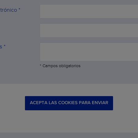
trónico *
s *
* Campos obligatorios
ACEPTA LAS COOKIES PARA ENVIAR