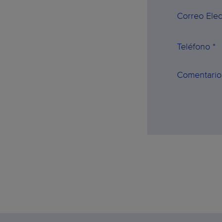
Correo Elec
Teléfono *
Comentario