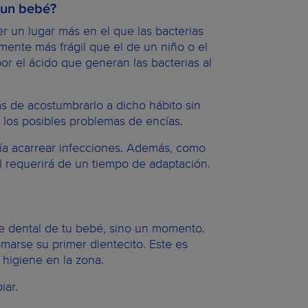
n un bebé?
r un lugar más en el que las bacterias
ente más frágil que el de un niño o el
or el ácido que generan las bacterias al
s de acostumbrarlo a dicho hábito sin
y los posibles problemas de encías.
ría acarrear infecciones. Además, como
ual requerirá de un tiempo de adaptación.
e dental de tu bebé, sino un momento.
marse su primer dientecito. Este es
higiene en la zona.
iar.