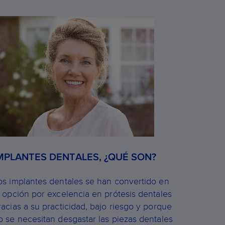
MPLANTES DENTALES, ¿QUÉ SON?
os implantes dentales se han convertido en
a opción por excelencia en prótesis dentales
racias a su practicidad, bajo riesgo y porque
o se necesitan desgastar las piezas dentales