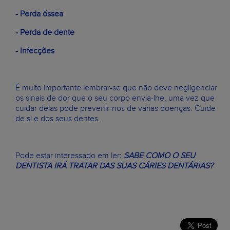
- Perda óssea
- Perda de dente
- Infecções
É muito importante lembrar-se que não deve negligenciar
os sinais de dor que o seu corpo envia-lhe, uma vez que
cuidar delas pode prevenir-nos de várias doenças. Cuide
de si e dos seus dentes.
Pode estar interessado em ler:
SABE COMO O SEU
DENTISTA IRÁ TRATAR DAS SUAS CÁRIES DENTÁRIAS?