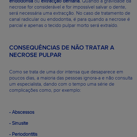
endodontia
ou
extracção dentária.
Quando a gravidade da
necrose for considerável e for impossível salvar o dente,
será necessária uma extracção. No caso de tratamento de
canal radicular ou endodontia, é para quando a necrose é
parcial e apenas o tecido pulpar morto será extraído.
CONSEQUÊNCIAS DE NÃO TRATAR A
NECROSE PULPAR
Como se trata de uma dor intensa que desaparece em
poucos dias, a maioria das pessoas ignora-a e não consulta
um especialista, dando com o tempo uma série de
complicações como, por exemplo:
- Abscessos
- Sinusite
- Periodontitis