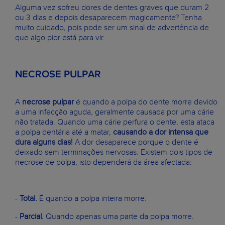
Alguma vez sofreu dores de dentes graves que duram 2
ou 3 dias e depois desaparecem magicamente? Tenha
muito cuidado, pois pode ser um sinal de advertência de
que algo pior está para vir.
NECROSE PULPAR
A
necrose pulpar
é quando a polpa do dente morre devido
a uma infecção aguda, geralmente causada por uma cárie
não tratada. Quando uma cárie perfura o dente, esta ataca
a polpa dentária até a matar,
causando a dor intensa que
dura alguns dias!
A dor desaparece porque o dente é
deixado sem terminações nervosas. Existem dois tipos de
necrose de polpa, isto dependerá da área afectada:
-
Total.
É quando a polpa inteira morre.
-
Parcial.
Quando apenas uma parte da polpa morre.