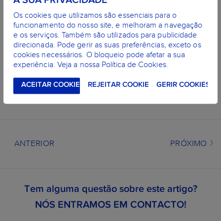
A SUA PRIVACIDADE
Os cookies que utilizamos são essenciais para o
funcionamento do nosso site, e melhoram a navegação
e os serviços. Também são utilizados para publicidade
direcionada. Pode gerir as suas preferências, exceto os
O MELHOR PLANO DENTÁRIO PARA
cookies necessários. O bloqueio pode afetar a sua
ORTODONTIA
experiência. Veja a nossa Política de Cookies.
SABER MAIS
ACEITAR COOKIES
REJEITAR COOKIES
GERIR COOKIES
ANTERIOR
PRÓXIMO
Tem alguma questão sobre este artigo?
NÓS ENTRAMOS EM CONTACTO!