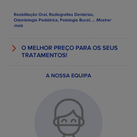
Reabilitação Oral, Radiografías Dentárias,
Odontologia Pediátrica, Patologia Bucal,
...
Mostrar
mais
O MELHOR PREÇO PARA OS SEUS
TRATAMENTOS!
A NOSSA EQUIPA
EXEMPLOS DE PREÇOS DOS
TRATAMENTOS
Preço Wildsmile
Tratamento
Preço
médio