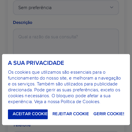
Descrição
A SUA PRIVACIDADE
Nome
*
Os cookies que utilizamos são essenciais para o
funcionamento do nosso site, e melhoram a navegação
e os serviços. Também são utilizados para publicidade
direcionada. Pode gerir as suas preferências, exceto os
cookies necessários. O bloqueio pode afetar a sua
E-mail
*
experiência. Veja a nossa Política de Cookies.
ACEITAR COOKIES
REJEITAR COOKIES
GERIR COOKIES
Telefone
*