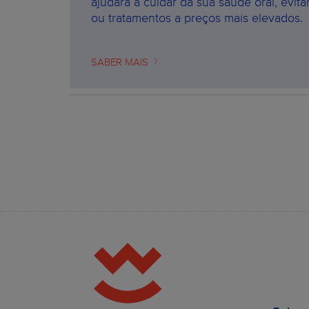
ajudará a cuidar da sua saúde oral, evita
ou tratamentos a preços mais elevados.
SABER MAIS