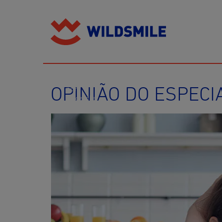
A
SUA
FAMÍLIA
OPINIÃO DO ESPECI
por
Wildsmile