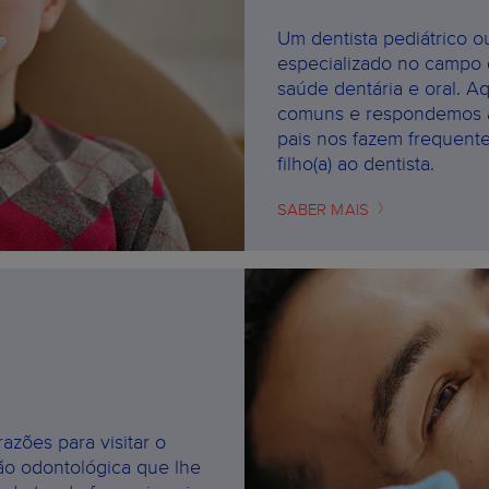
Um dentista pediátrico ou
especializado no campo 
saúde dentária e oral. A
comuns e respondemos à
pais nos fazem frequent
filho(a) ao dentista.
SABER MAIS
azões para visitar o
ão odontológica que lhe