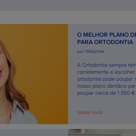
O MELHOR PLANO D
PARA ORTODONTIA
por Wildsmile
A Ortodontia sempre tem
corretamente e escolher
ortodontia pode poupar 
nosso plano dentário par
poupar cerca de 1.350 €
SABER MAIS