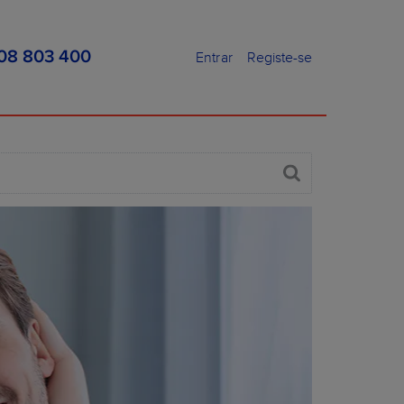
08 803 400
Entrar
Registe-se