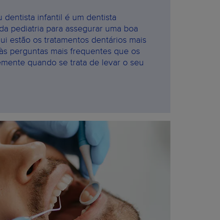
 dentista infantil é um dentista
da pediatria para assegurar uma boa
qui estão os tratamentos dentários mais
s perguntas mais frequentes que os
emente quando se trata de levar o seu