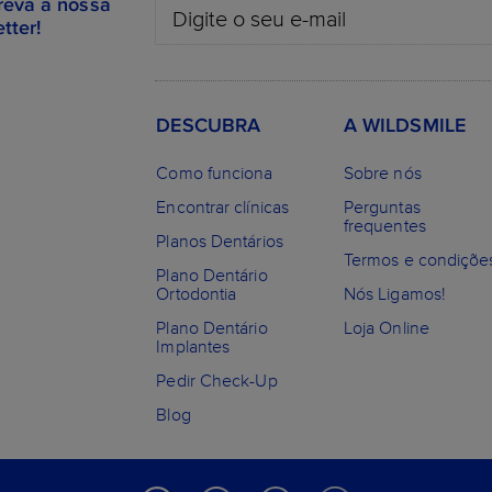
reva a nossa
tter!
DESCUBRA
A WILDSMILE
Como funciona
Sobre nós
Encontrar clínicas
Perguntas
frequentes
Planos Dentários
Termos e condiçõe
Plano Dentário
Ortodontia
Nós Ligamos!
Plano Dentário
Loja Online
Implantes
Pedir Check-Up
Blog